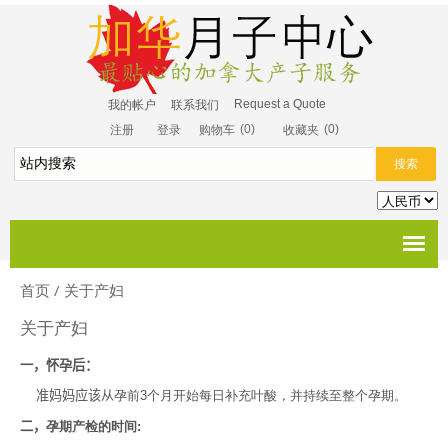
Request a Quote
我的帐户
联系我们
(0)
(0)
注册
登录
购物车
收藏夹
首页
/
关于产妇
关于产妇
一，怀孕后：
准妈妈应该从
孕前3个月开始每日补充叶酸
，
并持续至整个孕期。
二，
孕期产检的时间: